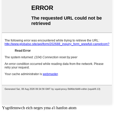
Ysgrifennwch eich neges yma a'i hanfon atom