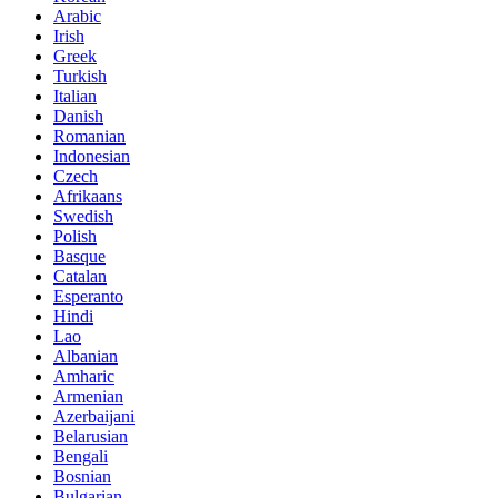
Arabic
Irish
Greek
Turkish
Italian
Danish
Romanian
Indonesian
Czech
Afrikaans
Swedish
Polish
Basque
Catalan
Esperanto
Hindi
Lao
Albanian
Amharic
Armenian
Azerbaijani
Belarusian
Bengali
Bosnian
Bulgarian