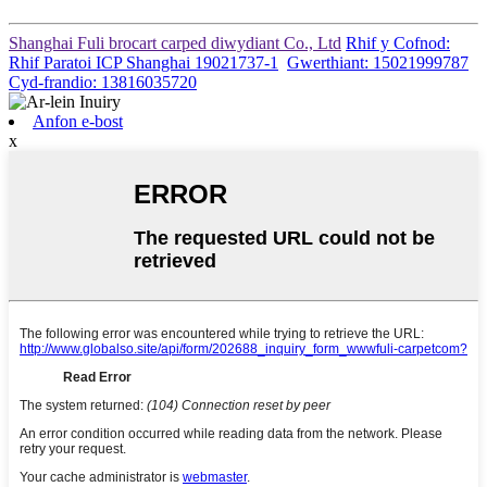
Shanghai Fuli brocart carped diwydiant Co., Ltd
Rhif y Cofnod:
Rhif Paratoi ICP Shanghai 19021737-1
Gwerthiant: 15021999787
Cyd-frandio: 13816035720
Anfon e-bost
x