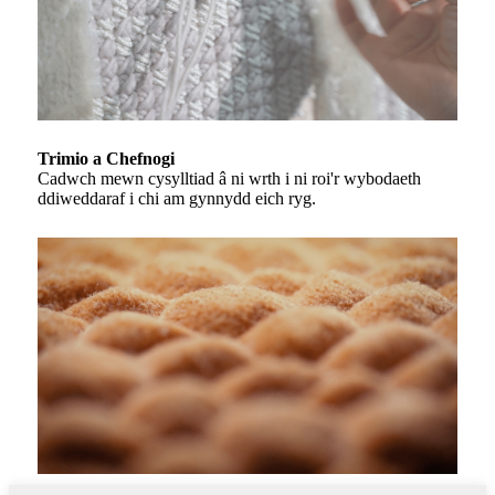
Trimio a Chefnogi
Cadwch mewn cysylltiad â ni wrth i ni roi'r wybodaeth
ddiweddaraf i chi am gynnydd eich ryg.