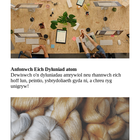
Anfonwch Eich Dyluniad atom
Dewiswch o'n dyluniadau amrywiol neu rhannwch eich
hoff lun, peintio, ysbrydoliaeth gyda ni, a chreu ryg
unigryw!