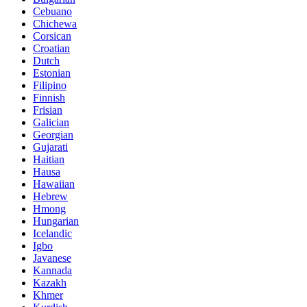
Cebuano
Chichewa
Corsican
Croatian
Dutch
Estonian
Filipino
Finnish
Frisian
Galician
Georgian
Gujarati
Haitian
Hausa
Hawaiian
Hebrew
Hmong
Hungarian
Icelandic
Igbo
Javanese
Kannada
Kazakh
Khmer