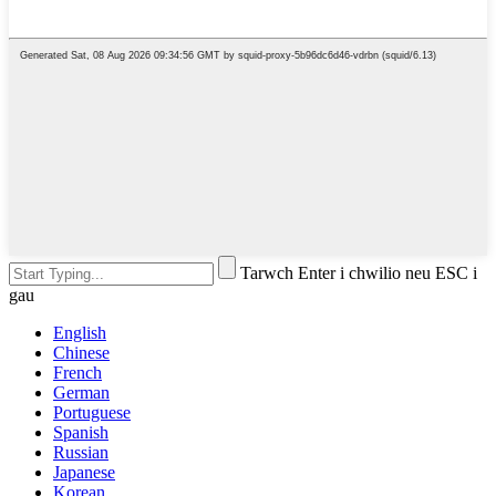
Tarwch Enter i chwilio neu ESC i
gau
English
Chinese
French
German
Portuguese
Spanish
Russian
Japanese
Korean